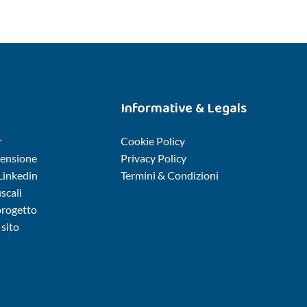
Informative & Legals
r
Cookie Policy
censione
Privacy Policy
 Linkedin
Termini & Condizioni
iscali
 progetto
sito