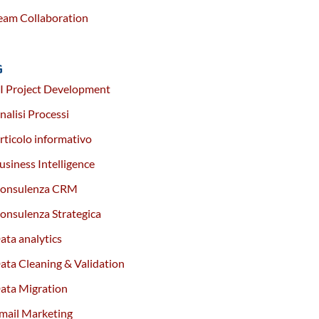
eam Collaboration
G
I Project Development
nalisi Processi
rticolo informativo
usiness Intelligence
onsulenza CRM
onsulenza Strategica
ata analytics
ata Cleaning & Validation
ata Migration
mail Marketing