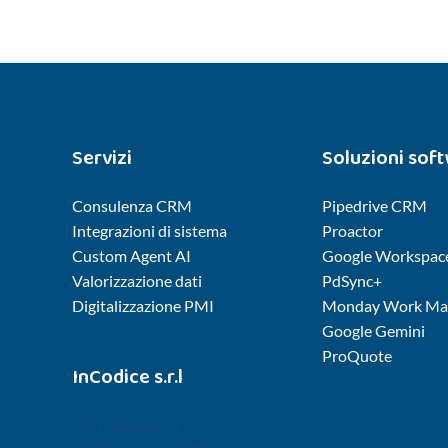
Servizi
Soluzioni sof
Consulenza CRM
Pipedrive CRM
Integrazioni di sistema
Proactor
Custom Agent AI
Google Workspac
Valorizzazione dati
PdSync+
Digitalizzazione PMI
Monday Work Ma
Google Gemini
ProQuote
InCodice s.r.l
Via Gallarana, 4