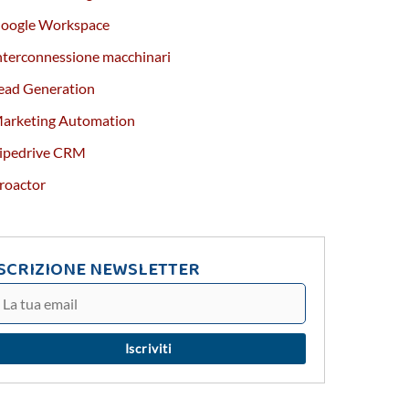
oogle Workspace
nterconnessione macchinari
ead Generation
arketing Automation
ipedrive CRM
roactor
ISCRIZIONE NEWSLETTER
Iscriviti