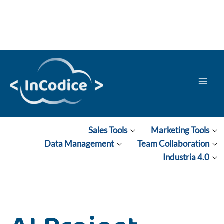
Vai
al
contenuto
Sales Tools
Marketing Tools
Data Management
Team Collaboration
Industria 4.0