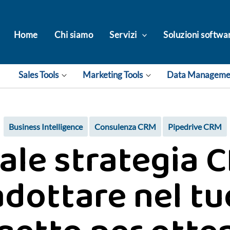
Home
Chi siamo
Servizi
Soluzioni softwa
Sales Tools
Marketing Tools
Data Managem
Business Intelligence
Consulenza CRM
Pipedrive CRM
ale strategia 
adottare nel tu