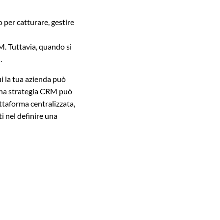
 per catturare, gestire
M. Tuttavia, quando si
.
ui la tua azienda può
. Una strategia CRM può
attaforma centralizzata,
ti nel definire una