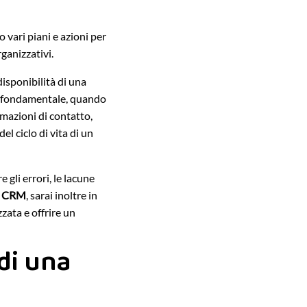
vari piani e azioni per
rganizzativi.
 disponibilità di una
so fondamentale, quando
ormazioni di contatto,
el ciclo di vita di un
 gli errori, le lacune
a CRM
, sarai inoltre in
zzata e offrire un
di una