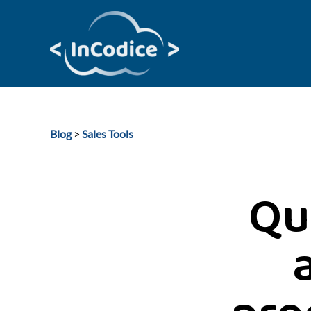
Vai
al
contenuto
Blog
>
Sales Tools
Qu