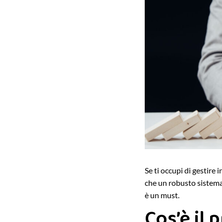
Se ti occupi di gestire 
che un robusto sistema 
è un must.
Cos’è il