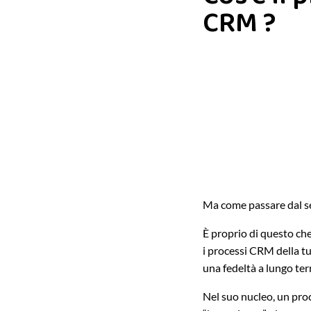
CRM ?
Ma come passare dal se
È proprio di questo ch
i processi CRM della tu
una fedeltà a lungo te
Nel suo nucleo, un proc