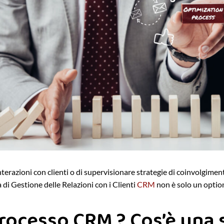
interazioni con clienti o di supervisionare strategie di coinvolgiment
di Gestione delle Relazioni con i Clienti
CRM
non è solo un option
 processo CRM ? Cos’è una 