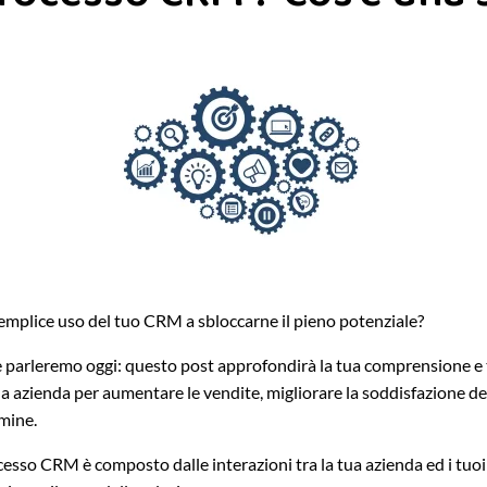
mplice uso del tuo CRM a sbloccarne il pieno potenziale?
e parleremo oggi: questo post approfondirà la tua comprensione e t
a azienda per aumentare le vendite, migliorare la soddisfazione del
rmine.
esso CRM è composto dalle interazioni tra la tua azienda ed i tuoi 