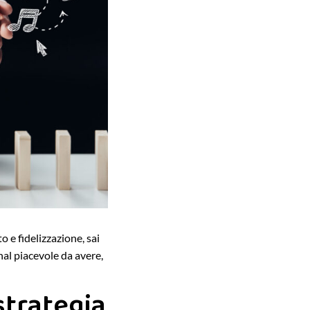
o e fidelizzazione, sai
al piacevole da avere,
strategia