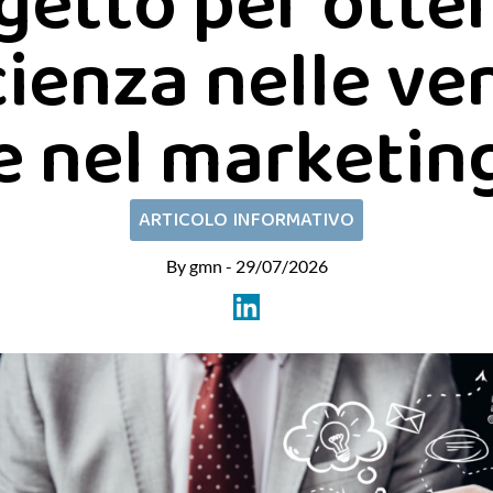
getto per otte
cienza nelle ve
e nel marketin
ARTICOLO INFORMATIVO
By gmn - 29/07/2026