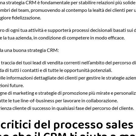
a strategia CRM è fondamentale per stabilire relazioni più solide t
embri del team, promuovendo al contempo la lealtà dei clienti per 
iore fidelizzazione.
ro di ogni tua attività e supporterà processi decisionali basati sui da
 la tua azienda, in condizione di competere in modo efficace.
i da una buona strategia CRM:
 traccia dei tuoi lead di vendita correnti nell’ambito del percorso d
a di tutti i contatti e di tutte le opportunità potenziali.
elle informazioni dettagliate dei clienti per gestire le strategie azien
ioni future.
ne di marketing e strategie di promozione più mirate e personaliz
te le tue line-of-business per lavorare in collaborazione.
ienza cliente di successo in qualsiasi fase del percorso del cliente.
 critici del processo sales