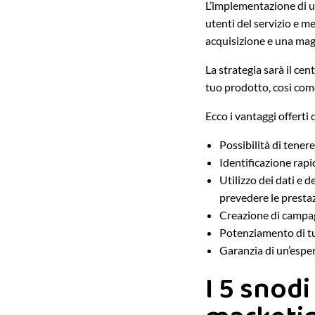
L’implementazione di un
utenti del servizio e m
acquisizione e una magg
La strategia sarà il cent
tuo prodotto, così come
Ecco i vantaggi offert
Possibilità di tenere
Identificazione rapid
Utilizzo dei dati e d
prevedere le prestaz
Creazione di campag
Potenziamento di tut
Garanzia di un’esper
I 5 snodi