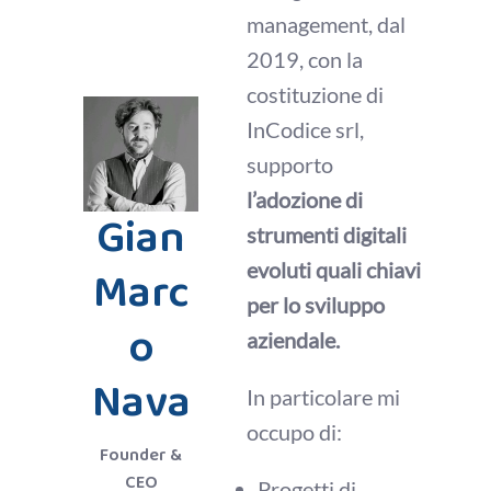
management, dal
2019, con la
costituzione di
InCodice srl,
supporto
l’adozione di
Gian
strumenti digitali
evoluti quali chiavi
Marc
per lo sviluppo
o
aziendale.
Nava
In particolare mi
occupo di:
Founder &
CEO
Progetti di