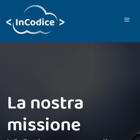
Vai
al
contenuto
La nostra
missione