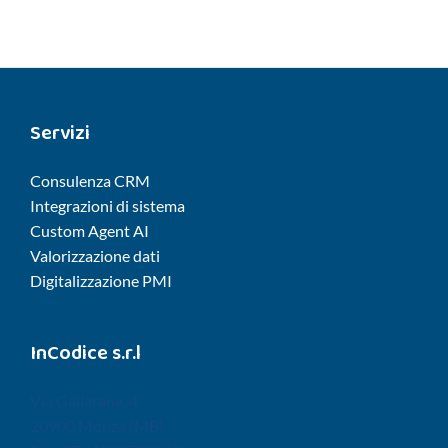
Servizi
Consulenza CRM
Integrazioni di sistema
Custom Agent AI
Valorizzazione dati
Digitalizzazione PMI
InCodice s.r.l
Via Gallarana, 4
20900 Monza (MB)