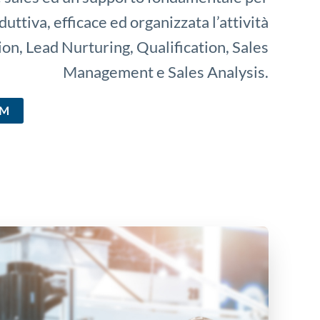
uttiva, efficace ed organizzata l’attività
on, Lead Nurturing, Qualification, Sales
Management e Sales Analysis.
RM