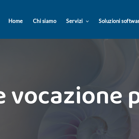
Home
Chi siamo
Servizi
Soluzioni softwa
e vocazione p