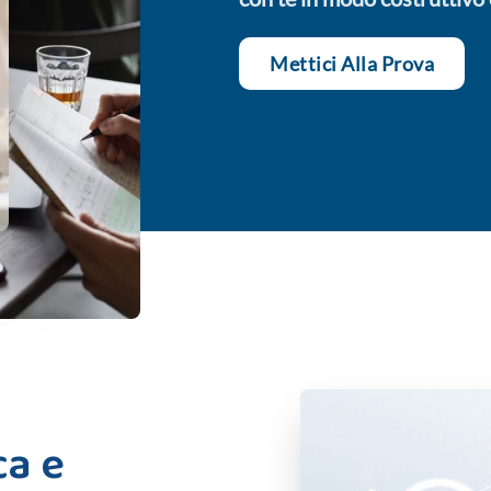
Mettici Alla Prova
ca e