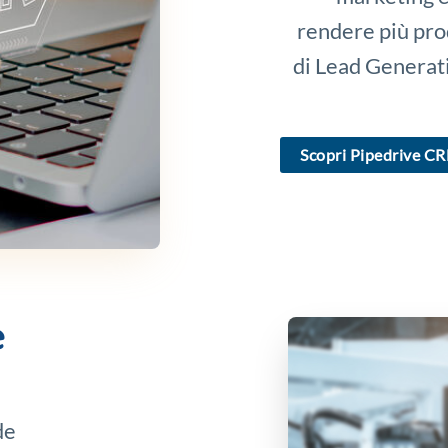
rendere più prod
di Lead Generati
Scopri Pipedrive C
e
de