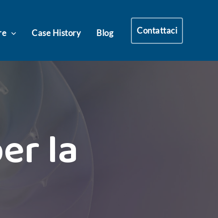
Contattaci
re
Case History
Blog
er la