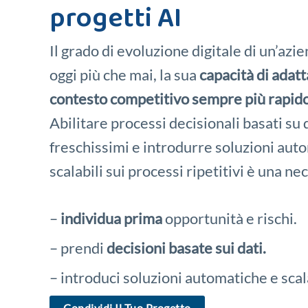
progetti AI
Il grado di evoluzione digitale di un’azi
oggi più che mai, la sua
capacità di adatt
contesto competitivo sempre più rapido 
Abilitare processi decisionali basati su 
freschissimi e introdurre soluzioni aut
scalabili sui processi ripetitivi è una ne
–
individua prima
opportunità e rischi.
– prendi
decisioni basate sui dati.
– introduci soluzioni automatiche e scala
Condividi
Il Tuo Progetto