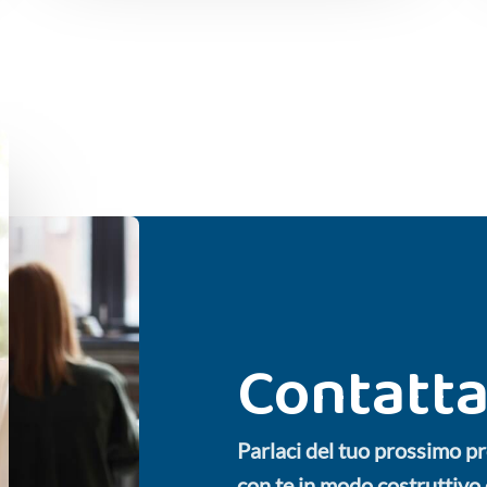
Contatta
Parlaci del tuo prossimo p
con te in modo costruttivo 