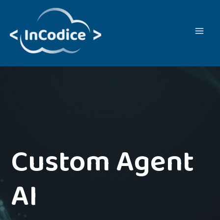
Vai
al
contenuto
Custom Agent
AI