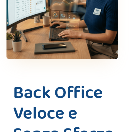
Back Office
Veloce e