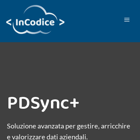
Vai
al
contenuto
PDSync+
Soluzione avanzata per gestire, arricchire
e valorizzare dati aziendali.