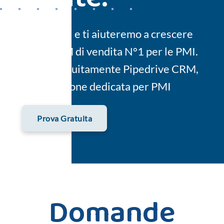
Contattaci e ti aiuteremo a crescere
con il CRM di vendita N°1 per le PMI.
Prova gratuitamente Pipedrive CRM,
una soluzione dedicata per PMI
Prova Gratuita
Domande