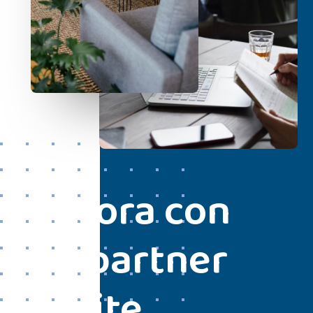
Lavora con
un partner
d’élite.