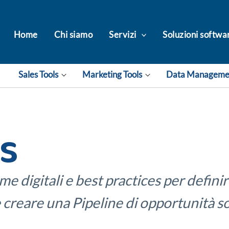
Home
Chi siamo
Servizi
Soluzioni softwa
Sales Tools
Marketing Tools
Data Managem
ls
 digitali e best practices per definire 
 creare una Pipeline di opportunità s