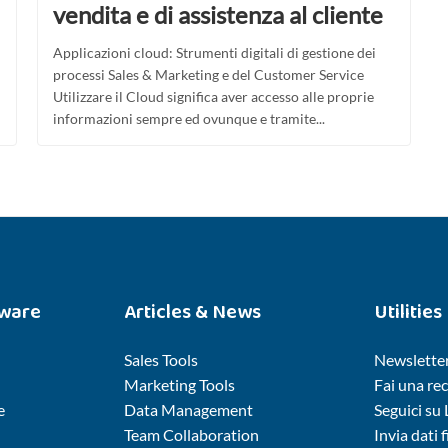
vendita e di assistenza al cliente
Applicazioni cloud: Strumenti digitali di gestione dei
processi Sales & Marketing e del Customer Service
Utilizzare il Cloud significa aver accesso alle proprie
informazioni sempre ed ovunque e tramite...
tware
Articles & News
Utilities
Sales Tools
Newslette
Marketing Tools
Fai una re
e
Data Management
Seguici su
Team Collaboration
Invia dati f