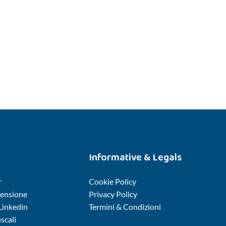
Informative & Legals
r
Cookie Policy
censione
Privacy Policy
 Linkedin
Termini & Condizioni
iscali