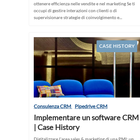
ottenere efficienza nelle vendite e nel marketing Se ti
occupi di gestire interazioni con clienti o di
supervisionare strategie di coinvolgimento e...
CASE HISTORY
Consulenza CRM
Pipedrive CRM
Implementare un software CRM
| Case History
Digitalizzare l'area sales & marketing di una PMI: un