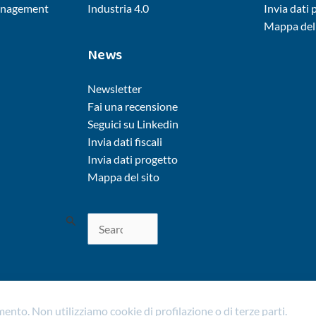
nagement
Industria 4.0
Invia dati
Mappa del 
News
Newsletter
Fai una recensione
Seguici su Linkedin
Invia dati fiscali
Invia dati progetto
Mappa del sito
Cerca:
amento.
Non utilizziamo cookie di profilazione o di terze parti.