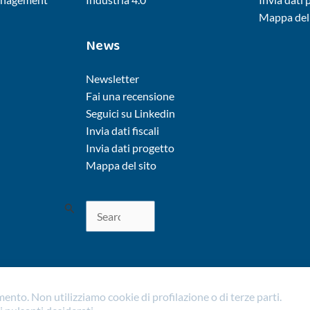
Mappa del 
News
Newsletter
Fai una recensione
Seguici su Linkedin
Invia dati fiscali
Invia dati progetto
Mappa del sito
Cerca:
amento.
Non utilizziamo cookie di profilazione o di terze parti.