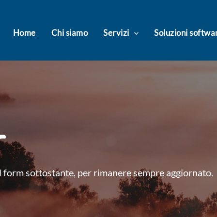
Home
Chi siamo
Servizi
Soluzioni softwa
r
 il form sottostante, per rimanere sempre aggiornato.