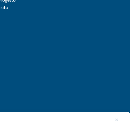
sito
✕