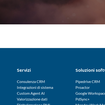
Servizi
Soluzioni sof
Consulenza CRM
Pipedrive CRM
Integrazioni di sistema
Proactor
Custom Agent AI
Google Workspac
Valorizzazione dati
PdSync+
Digitalizzazione PMI
Monday Work Ma