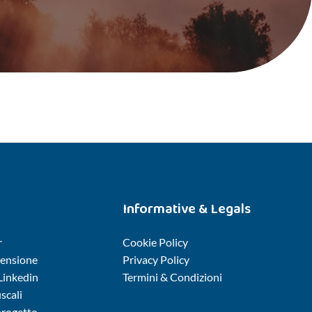
Informative & Legals
r
Cookie Policy
censione
Privacy Policy
 Linkedin
Termini & Condizioni
iscali
 progetto