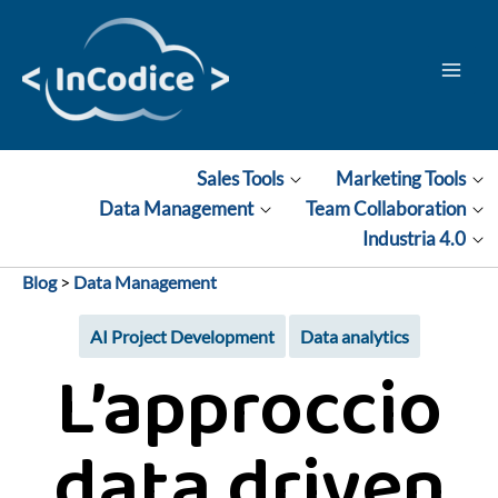
Vai
al
contenuto
Sales Tools
Marketing Tools
Data Management
Team Collaboration
Industria 4.0
Blog
>
Data Management
AI Project Development
Data analytics
L’approccio
data driven