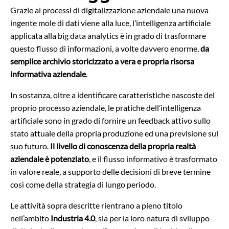
Grazie ai processi di digitalizzazione aziendale una nuova
ingente mole di dati viene alla luce, l’intelligenza artificiale
applicata alla big data analytics è in grado di trasformare
questo flusso di informazioni, a volte davvero enorme,
da
semplice archivio storicizzato a vera e propria risorsa
informativa aziendale
.
In sostanza, oltre a identificare caratteristiche nascoste del
proprio processo aziendale, le pratiche dell’intelligenza
artificiale sono in grado di fornire un feedback attivo sullo
stato attuale della propria produzione ed una previsione sul
suo futuro.
Il livello di conoscenza della propria realtà
aziendale è potenziato
, e il flusso informativo è trasformato
in valore reale, a supporto delle decisioni di breve termine
così come della strategia di lungo periodo.
Le attività sopra descritte rientrano a pieno titolo
nell’ambito
Industria 4.0
, sia per la loro natura di sviluppo