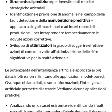
Strumento di predizione
per investimenti e scelte
strategiche aziendali.
Identificazione e previsione di anomalie nel campo della
fault detection e della
manutenzione predittiva
–
applicato a singoli macchinari o ad interi reparti di
produzione – per intraprendere tempestivamente le
dovute azioni correttive.
Sviluppo di
ottimizzatori
in grado di suggerire effettive
azioni di controllo volte all’ottimizzazione delle cifre
significative per la realtà aziendale.
Le potenzialità dell’intelligenza artificiale applicata ai big
data, inoltre, non si limitano alle applicazioni model-based.
Ovunque ci siano dati, ci sono informazioni; l’intelligenza
artificiale permette di estrarle. Vediamo alcune applicazioni
pratiche:
Analizzando un dataset esistente e identificando i fault
passati, è possibile apprendere l’evoluzione ed il decorso