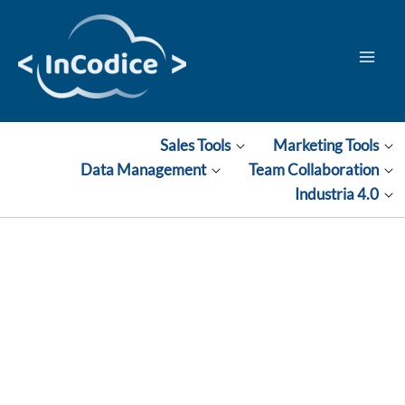
Vai
al
contenuto
Sales Tools
Marketing Tools
Data Management
Team Collaboration
Industria 4.0