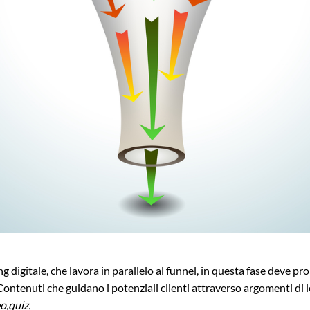
ng digitale, che lavora in parallelo al funnel, in questa fase deve p
 Contenuti che guidano i potenziali clienti attraverso argomenti di l
o,quiz.