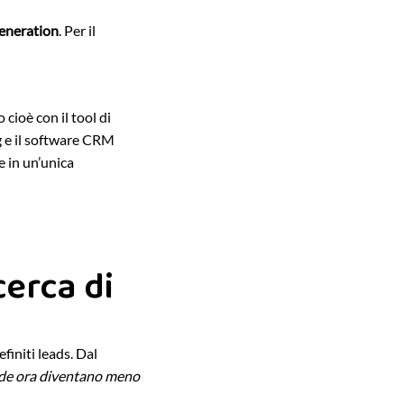
generation
. Per il
 cioè con il tool di
ng e il software CRM
 in un’unica
cerca di
efiniti leads. Dal
de ora diventano meno