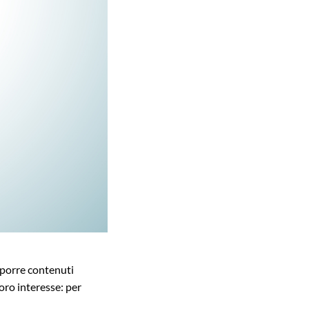
roporre contenuti
oro interesse: per