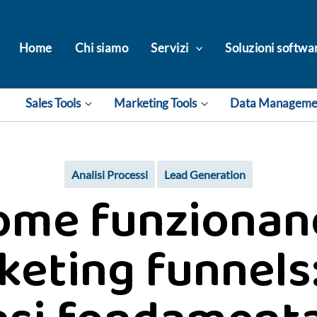
Home
Chi siamo
Servizi
Soluzioni softwa
Sales Tools
Marketing Tools
Data Managem
Analisi Processi
Lead Generation
ome funzionano
eting funnels: