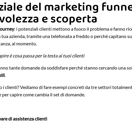
iziale del marketing funne
olezza e scoperta
journey
: i potenziali clienti mettono a fuoco il problema e fanno r
 tua azienda, tramite una telefonata a freddo o perché capitano su
tanza, al momento.
ire è cosa passa per la testa ai tuoi clienti
 hanno tante domande da soddisfare perché stanno cercando una solu
ili
.
i clienti? Vediamo di fare esempi concreti da tre settori totalmente
e per capire come cambia il set di domande.
are di assistenza clienti