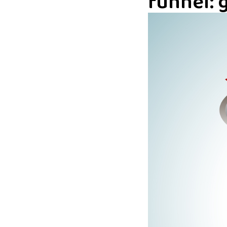
funnel: 