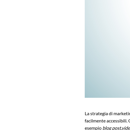
La strategia di marketi
facilmente accessibili.
esempio
blog post,vide