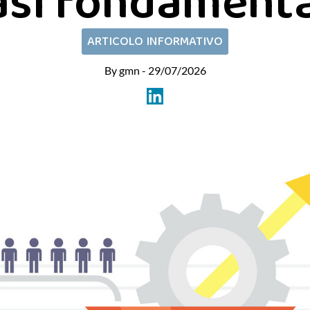
asi fondamenta
ARTICOLO INFORMATIVO
By gmn - 29/07/2026