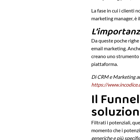
La fase in cui i clienti
marketing manager, è il
L’importanz
Da queste poche righe 
email marketing. Anch
creano uno strumento d
piattaforma.
Di CRM e Marketing au
https://www.incodice.
Il Funnel
soluzion
Filtrati i potenziali, q
momento che i potenzia
generiche e più specifi