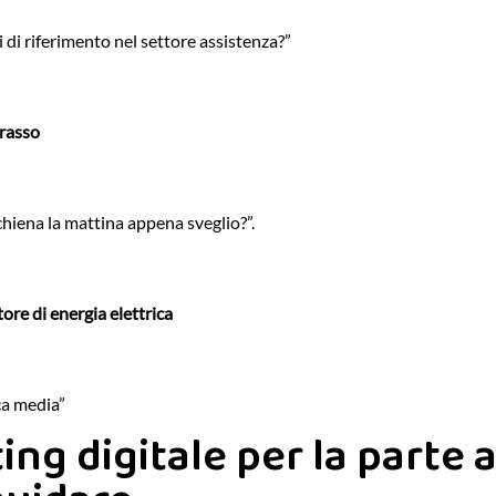
 di riferimento nel settore assistenza?”
rasso
chiena la mattina appena sveglio?”.
tore di energia elettrica
ca media”
ing digitale per la parte a