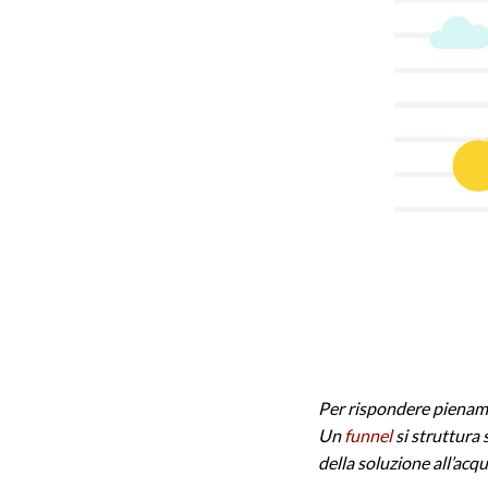
Per rispondere piena
Un
funnel
si struttura 
della soluzione all’acq