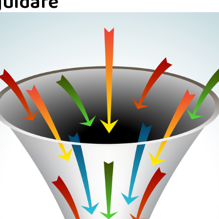
guidare