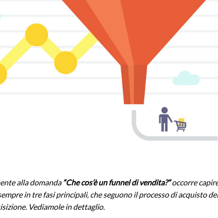
mente alla domanda
“Che cos’è un funnel di vendita?”
occorre capir
sempre in tre fasi principali, che seguono il processo di acquisto del
uisizione. Vediamole in dettaglio.