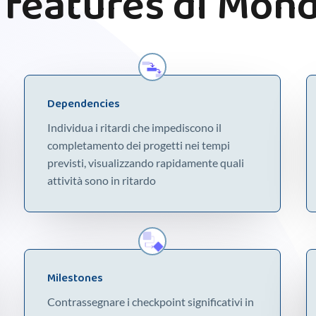
 features di Mon
Dependencies​
Individua i ritardi che impediscono il
completamento dei progetti nei tempi
previsti, visualizzando rapidamente quali
attività sono in ritardo
Milestones
Contrassegnare i checkpoint significativi in ​​