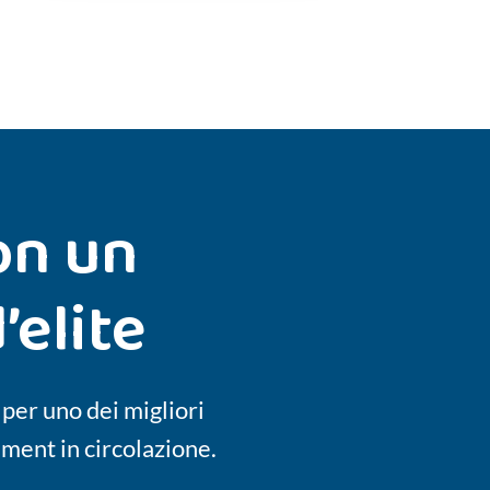
on un
’elite
 per uno dei migliori
ent in circolazione.