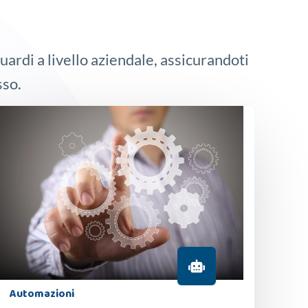
aguardi a livello aziendale, assicurandoti
sso.
Automazioni