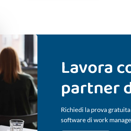
Lavora c
partner d
Richiedi la prova gratuita
software di work managem