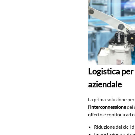
Logistica pe
aziendale
La prima soluzione per 
l’interconnessione
del 
offerto e continua ad of
Riduzione dei cicli 
Importazione autom