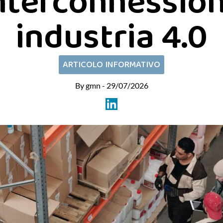
nterconnessio
industria 4.0
ARTICOLO INFORMATIVO
By gmn - 29/07/2026