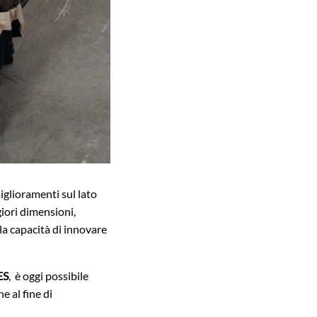
iglioramenti sul lato
iori dimensioni,
la capacità di innovare
ES
, è oggi possibile
e al fine di