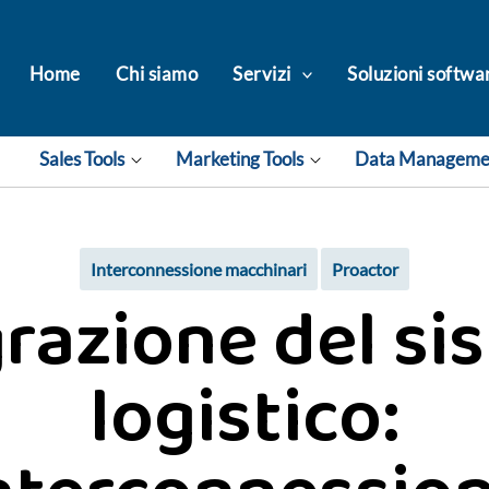
Home
Chi siamo
Servizi
Soluzioni softwa
Sales Tools
Marketing Tools
Data Managem
Interconnessione macchinari
Proactor
grazione del si
logistico: