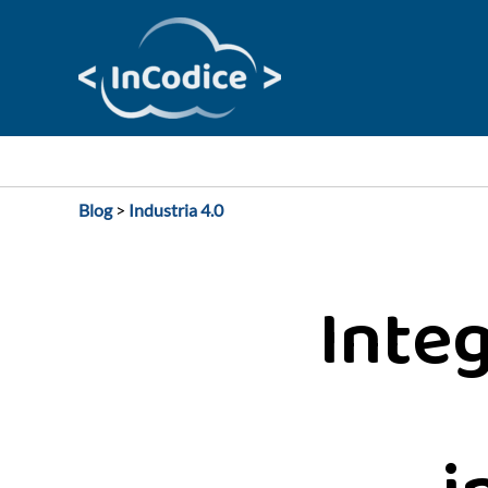
Vai
al
contenuto
Blog
>
Industria 4.0
Inte