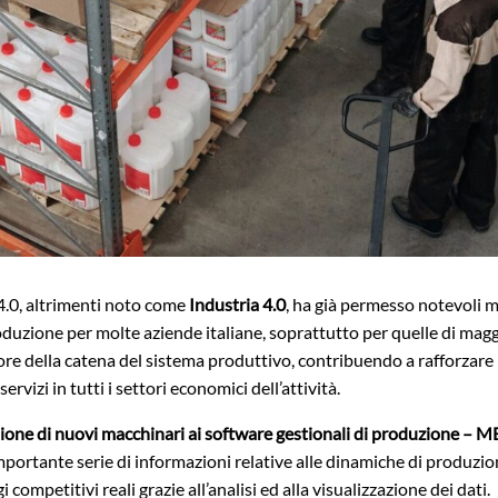
 4.0, altrimenti noto come
Industria 4.0
, ha già permesso notevoli m
oduzione per molte aziende italiane, soprattutto per quelle di magg
re della catena del sistema produttivo, contribuendo a rafforzare 
 servizi in tutti i settori economici dell’attività.
ione di nuovi macchinari ai software gestionali di produzione – M
mportante serie di informazioni relative alle dinamiche di produzion
 competitivi reali grazie all’analisi ed alla visualizzazione dei dati.