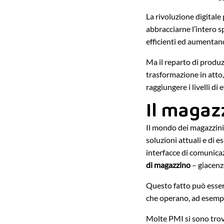
La rivoluzione digitale 
abbracciarne l’intero s
efficienti ed aumentan
Ma il reparto di produz
trasformazione in atto,
raggiungere i livelli di
Il magaz
Il mondo dei magazzini
soluzioni attuali e di 
interfacce di comunic
di magazzino
– giacenze
Questo fatto può esser
che operano, ad esemp
Molte PMI si sono trov