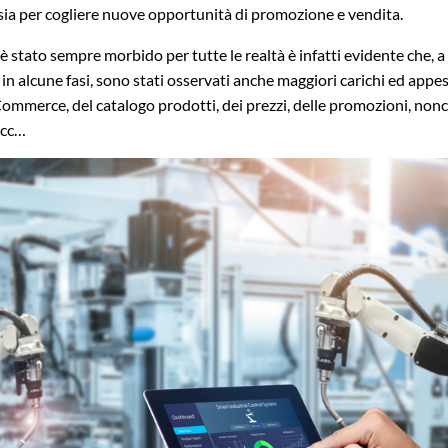
sia per cogliere nuove opportunità di promozione e vendita.
stato sempre morbido per tutte le realtà è infatti evidente che, a f
n alcune fasi, sono stati osservati anche maggiori carichi ed appes
ommerce, del catalogo prodotti, dei prezzi, delle promozioni, nonc
 ecc…