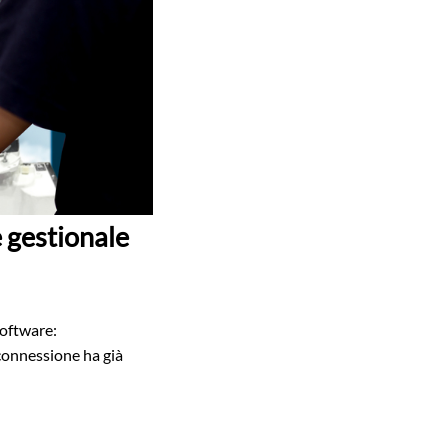
 gestionale
software:
connessione ha già