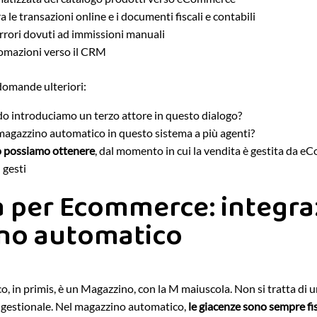
 le transazioni online e i documenti fiscali e contabili
errori dovuti ad immissioni manuali
omazioni verso il CRM
domande ulteriori:
 introduciamo un terzo attore in questo dialogo?
magazzino automatico in questo sistema a più agenti?
o possiamo ottenere
, dal momento in cui la vendita è gestita da eC
l gesti
a per Ecommerce: integr
no automatico
, in primis, è un Magazzino, con la M maiuscola. Non si tratta di 
 gestionale. Nel magazzino automatico,
le giacenze sono sempre fi