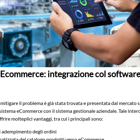
r Ecommerce: integrazione col software
mitigare il problema è già stata trovata e presentata dal mercato 
sistema eCommerce con il sistema gestionale aziendale. Tale inter
frire molteplici vantaggi, tra cui i principali sono:
di adempimento degli ordini
atizzata del catalogo prodotti verso eCommerce