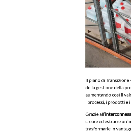
Il piano di Transizione
della gestione della pr
aumentando così il valo
i processi, i prodotti e i
Grazie all’
interconness
creare ed estrarre un’i
trasformarle in vantaggi