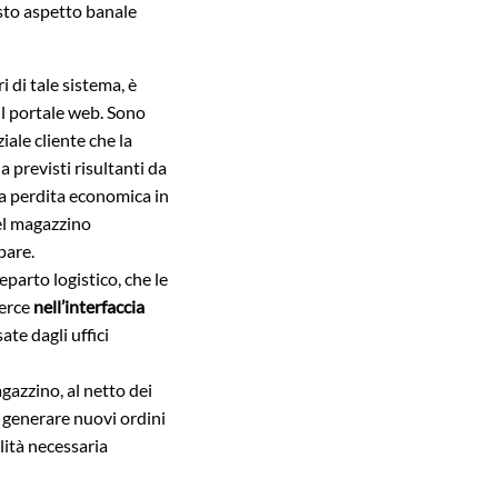
sto aspetto banale
 di tale sistema, è
ul portale web. Sono
iale cliente che la
 previsti risultanti da
a perdita economica in
l magazzino
pare.
parto logistico, che le
merce
nell’interfaccia
te dagli uffici
gazzino, al netto dei
 generare nuovi ordini
lità necessaria